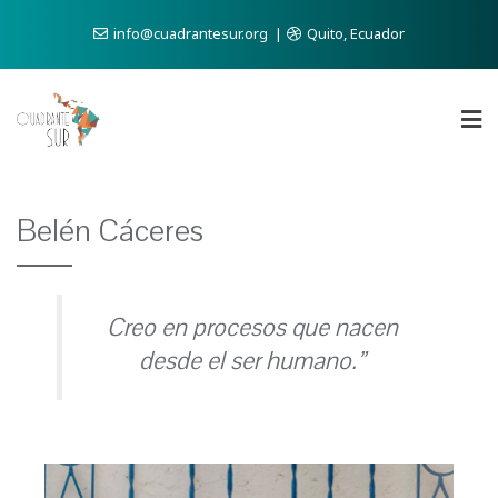
info@cuadrantesur.org
Quito, Ecuador
Belén Cáceres
Creo en procesos que nacen
desde el ser humano.”